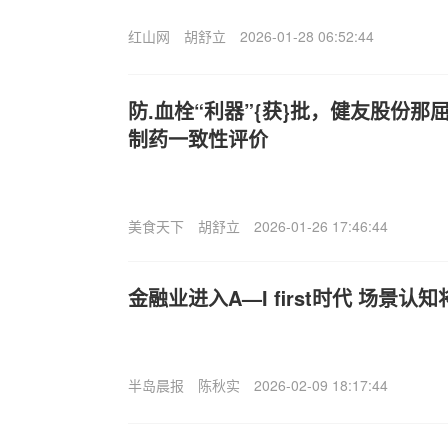
红山网
胡舒立
2026-01-28 06:52:44
防.血栓“利器”{获}批，健友股份
制药一致性评价
美食天下
胡舒立
2026-01-26 17:46:44
金融业进入A—I first时代 场景认
半岛晨报
陈秋实
2026-02-09 18:17:44