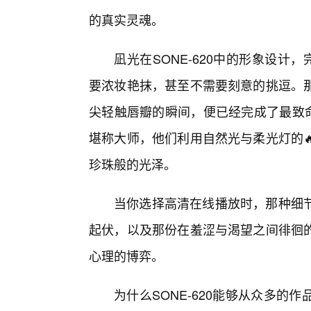
的真实灵魂。
凪光在SONE-620中的形象设计
要浓妆艳抹，甚至不需要刻意的挑逗。那
尖轻触唇瓣的瞬间，便已经完成了最致命
堪称大师，他们利用自然光与柔光灯的
珍珠般的光泽。
当你选择高清在线播放时，那种细
起伏，以及那份在羞涩与渴望之间徘徊的
心理的博弈。
为什么SONE-620能够从众多