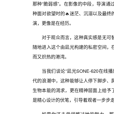
那种“脆弱感”。在影像的中段，导演通
种面对欲望时的🔥迷茫、沉溺以及最终
演，更像是在经历。
对于观众而言，这种真实感是无可替
随地进入这个由凪光构建的私密空间，
而又炽热的港湾。
当我们谈论“凪光SONE-620在
代的浪潮中，这种能够让人停下脚步、
生物本能的渴求，更在精神层面上给予
是精心设计的伏笔，引导着观者一步步