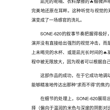
凪光的呢喃、衣料摩擦的🔥细微声
完美地还原在耳畔。这种听觉与视觉的双
演变成了一场感官的洗礼。
SONE-620的叙事节奏把握得极
演并没有直接给出强烈的视觉冲击，而
上未喝完的水杯、或是凪光长时间的🔥
程中被无限放大，因为观者可以根据自
这部作品的成功，在于它成功地调
能够精准地传达出那种“求而不得”的焦灼
在细节的处理上，SONE-620
择（偏向于温润的米色与深邃的阴影对