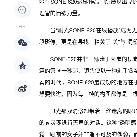
她在SONE-620这部作品中所展现出
理智的情欲力量。
分享
当“凪光SONE-620在线播放”
段影像，更是在寻找一种关于“美”与“渴
SONE-620并非一部流于表象
篇的第📌一秒起，镜头便以一种近乎贪
奏的时代，SONE-620最成功的地方
想要快进，因为每一帧的构图都像是一
凪光那双清澈却带着一丝迷离的眼
的🔥灵魂进行无声的对话。这种“透明
觉：眼前的女子并非遥不可及的偶像，