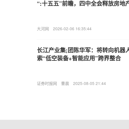
“:十五五”前瞻，四中全会释放房地
大河网
2026-02-06 16:35:44
长江产业集;团陈华军：将转向机器
索“低空装备+智能应用”跨界整合
证券时报网
曹晨
2025-08-05 21:44