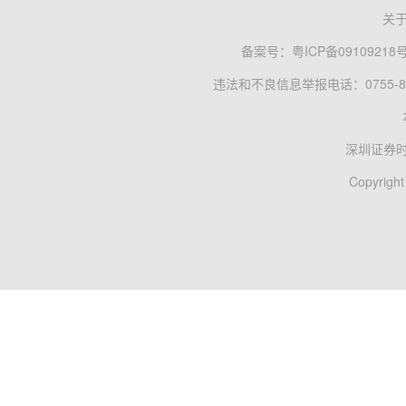
关
备案号：
粤ICP备09109218
违法和不良信息举报电话：0755-83
深圳证券
Copyright