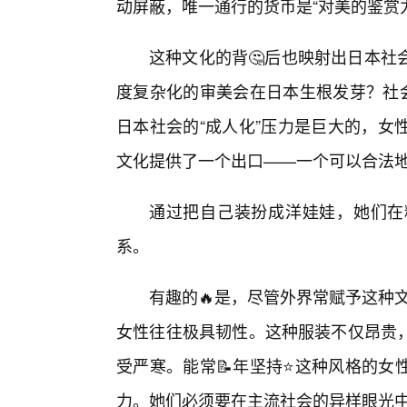
动屏蔽，唯一通行的货币是“对美的鉴赏
这种文化的背🤔后也映射出日本社
度复杂化的审美会在日本生根发芽？社会
日本社会的“成人化”压力是巨大的，女
文化提供了一个出口——一个可以合法
通过把自己装扮成洋娃娃，她们在
系。
有趣的🔥是，尽管外界常赋予这种文
女性往往极具韧性。这种服装不仅昂贵
受严寒。能常📝年坚持⭐这种风格的女
力。她们必须要在主流社会的异样眼光