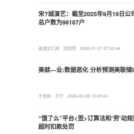
宋?城演艺：截至2025年9月19日
总户数为98187户
香港文汇网
刘欣然
2026-01-27 07:42:44
美就—业:数据恶化 分析预测美联储
千龙网
王宁
2026-02-08 13:40:44
“饿了么”平台<签>订算法和‘劳’动
超时扣款处罚