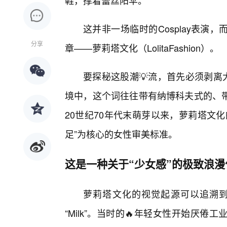
鞋，撑着蕾丝阳伞。
这并非一场临时的Cosplay表
分享
章——萝莉塔文化（LolitaFashion）。
要探秘这股潮💡流，首先必须剥离
境中，这个词往往带有纳博科夫式的、
20世纪70年代末萌芽以来，萝莉塔文
足”为核心的女性审美标准。
这是一种关于“少女感”的极致浪漫
萝莉塔文化的视觉起源可以追溯到日本
“Milk”。当时的🔥年轻女性开始厌