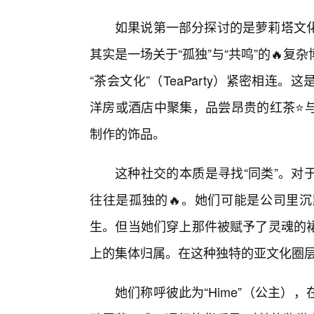
如果说第一部分探讨的是萝莉塔文
其实是一场关于“孤独”与“共鸣”的🔥
“茶会文化”（TeaParty）紧密相
洋房或酒店中聚集，品尝昂贵的红茶⭐
制作的饰品。
这种社交的本质是寻找“同类”。对
往往是孤独的🔥。她们可能是公司里沉
生。但当她们穿上那件被赋予了灵魂的
上的集体归属。在这种独特的亚文化圈
她们称呼彼此为“Hime”（公主