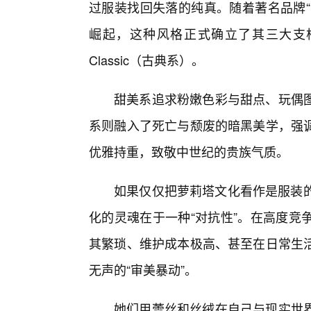
过服装找回失落的纯真。随着著名品牌“Baby,TheS
崛起，这种风格正式确立了其三大支柱：
Classic（古典系）。
甜美系追求粉嫩色彩与甜点、玩偶
系则融入了死亡与颓废的暗黑美学，强
优雅持重，致敬中世纪的贵族气质。
如果仅仅把萝莉塔文化看作是服装的
化的灵魂在于一种“对抗性”。在高度竞
其繁琐、维护成本极高、甚至在日常生
无声的“审美暴动”。
她们用蕾丝和丝绒在自己与现实世界